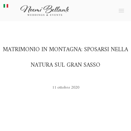
HOME
ABOUT NOEMI
MATRIMONI
MATRIMONIO IN MONTAGNA: SPOSARSI NELLA
EVENTI
NATURA SUL GRAN SASSO
BLOG
GALLERY
11 ottobre 2020
PRESS
CONTATTI