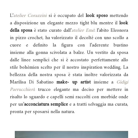
L’
atelier Corazzini
si è occupato del
look sposo
mettendo
a disposizione un elegante mezzo tight blu mentre il
look
della sposa
è stato curato dall’
atelier Emé
: l’abito Eleonora
in pizzo crochet, ha valorizzato il decolté con uno scollo a
cuore e definito la figura con l’aderente bustino
insieme alla gonna scivolata a balze. Un vestito da sposa
dalle linee semplici che si è accostato perfettamente allo
stile bohémien scelto per il nostro inspiration wedding.
La
bellezza della nostra sposa è stata inoltre valorizzata da
Marilisa Di Sabatino
make- up artist
insieme a
Gidigi
Parrucchieri
: trucco elegante ma deciso per mettere in
risalto lo sguardo e capelli semi raccolti con morbide onde
per un’
acconciatura semplice
e a tratti selvaggia ma curata,
pronta per sposarsi nella natura.