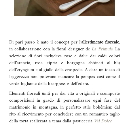
Di pari passo è nato il concept per l’
allestimento floreale
,
in collaborazione con la floral designer de
La Primula
.
La
selezione di fiori includeva rose e dalie dai caldi colori
dell’arancio, rosa cipria e borgogna abbinati al blu
dell’eryngium e al giallo della craspedia. A dare un tocco di
leggerezza non potevano mancare la pampas così come il
verde fogliame della beargrass e dell’edera.
Elementi floreali uniti per dar vita a originali e scomposte
composizioni in grado di personalizzare ogni fase del
matrimonio in montagna, in perfetto stile bohémien: dal
rito al ricevimento per concludere con un romantico taglio
della torta realizzata a tema dalla pasticceria
Val Dolce
.