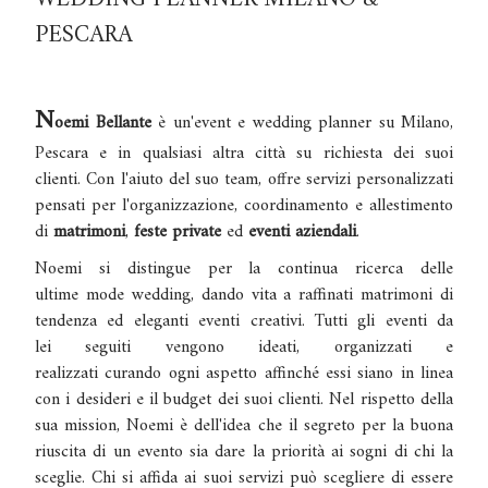
PESCARA
N
oemi Bellante
è un'event e wedding planner su Milano,
Pescara e in qualsiasi altra città su richiesta dei suoi
clienti.
Con l'aiuto del suo team, offre servizi personalizzati
pensati per l'organizzazione, coordinamento e allestimento
di
matrimoni
,
feste private
ed
eventi aziendali
.
Noemi si distingue per la continua ricerca delle
ultime mode wedding, dando vita a raffinati matrimoni di
tendenza ed eleganti eventi creativi.
Tutti gli eventi da
lei
seguiti vengono ideati, organizzati e
realizzati curando ogni aspetto
affinché essi siano in linea
con i desideri e il budget dei suoi
clienti.
Nel rispetto della
sua mission, Noemi è dell'idea che il segreto per la buona
riuscita di un evento sia dare la priorità ai sogni di chi la
sceglie. Chi si affida ai suoi servizi può scegliere di essere